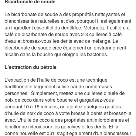
Bicarbonate de soude
Le bicarbonate de soude a des propriétés nettoyantes et
blanchissantes naturelles et c'est pourquoi il est également
un ingrédient essentiel du dentifrice. Mélangez 1 cuillère à
café de bicarbonate de soude avec 2-3 cuillères à café
d'eau et brossez-vous les dents avec ce mélange. Le
bicarbonate de soude crée également un environnement
alcalin dans la bouche qui éloigne les bactéries.
L'extraction du pétrole
L'extraction de l'huile de coco est une technique
traditionnelle largement suivie par de nombreuses
personnes. Simplement, mettez une cuillerée d'huile de
noix de coco dans votre bouche et gargarisez-vous
pendant 10 à 15 minutes, ou ajoutez quelques gouttes
d'huile de noix de coco à votre brosse à dents et brossez-la
avec. L'huile de coco a des propriétés antimicrobiennes et
fonctionne mieux pour les gencives et les dents. Et la
bonne nouvelle est qu'il s'agit également d'un blanchisseur