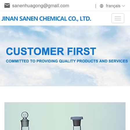
sanenhuagong@gmail.com
|
français
Toggle
naviga