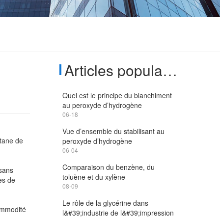
Articles populaires
Quel est le principe du blanchiment
au peroxyde d’hydrogène
06-18
Vue d’ensemble du stabilisant au
ctane de
peroxyde d’hydrogène
06-04
Comparaison du benzène, du
 sans
toluène et du xylène
es de
08-09
Le rôle de la glycérine dans
commodité
l&#39;industrie de l&#39;impression