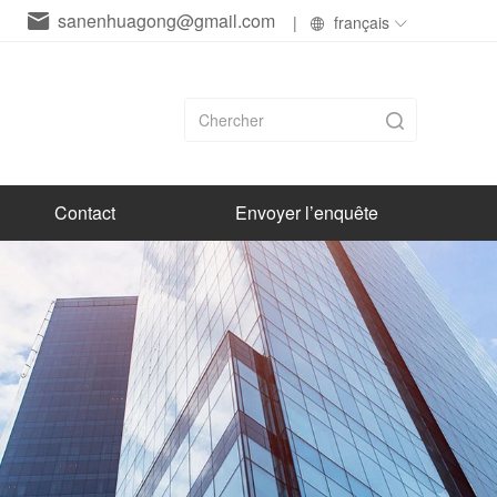
sanenhuagong@gmail.com
|
français
Contact
Envoyer l’enquête