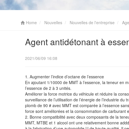
Home
Nouvelles
Nouvelles de l'entreprise
Agen
Agent antidétonant à esse
2021/06/09 16:08
1. Augmenter l’indice d’octane de l’essence
En ajoutant 1/10000 de MMT à l’essence, la teneur en 
l’essence de 2 à 3 unités.
Améliorer la force motrice du véhicule et réduire la con
surveillance de l’utilisation de l’énergie de l’industrie 
plomb de 90 # avec MMT est comparée à l’essence sans p
force sont améliorées et la consommation de carburant es
2. Bonne compatibilité avec deux composants de la teneu
MMT, MTBE et 1 alcool ont une relativement bonne addduct
à la fabrication d’une automobile U de haute qualité. Il p