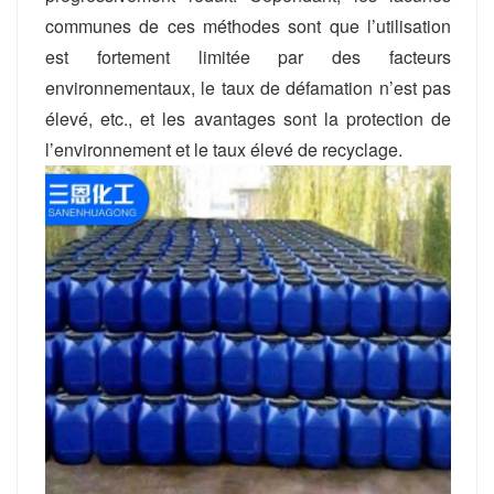
communes de ces méthodes sont que l’utilisation
est fortement limitée par des facteurs
environnementaux, le taux de défamation n’est pas
élevé, etc., et les avantages sont la protection de
l’environnement et le taux élevé de recyclage.